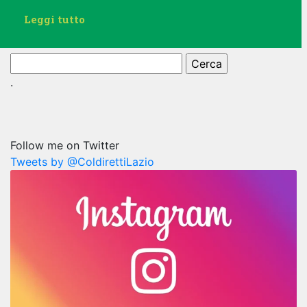
Leggi tutto
Ricerca
per:
.
Follow me on Twitter
Tweets by @ColdirettiLazio