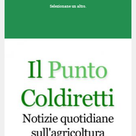
Selezionane un altro.