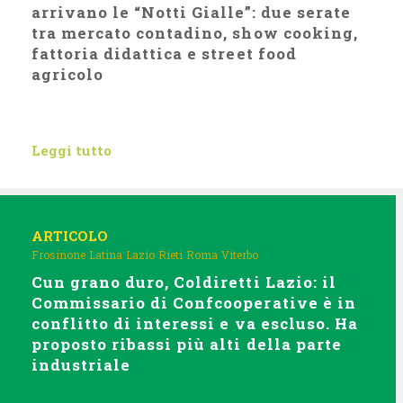
arrivano le “Notti Gialle”: due serate
tra mercato contadino, show cooking,
fattoria didattica e street food
agricolo
Leggi tutto
ARTICOLO
Frosinone
Latina
Lazio
Rieti
Roma
Viterbo
Cun grano duro, Coldiretti Lazio: il
Commissario di Confcooperative è in
conflitto di interessi e va escluso. Ha
proposto ribassi più alti della parte
industriale