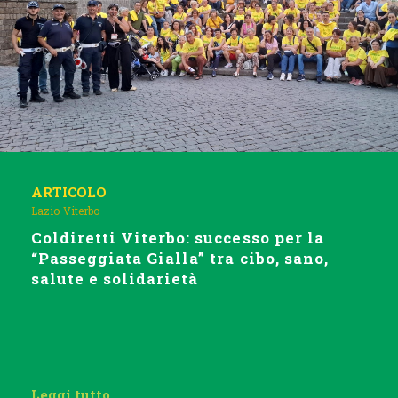
ARTICOLO
Lazio
Viterbo
Coldiretti Viterbo: successo per la
“Passeggiata Gialla” tra cibo, sano,
salute e solidarietà
Leggi tutto