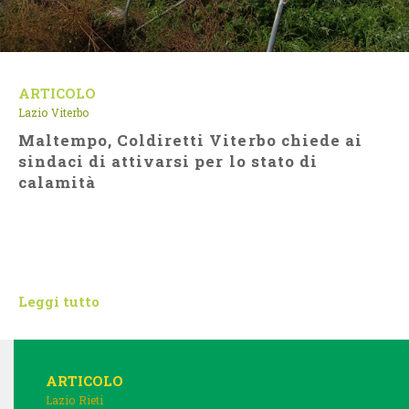
ARTICOLO
Lazio
Viterbo
Maltempo, Coldiretti Viterbo chiede ai
sindaci di attivarsi per lo stato di
calamità
Leggi tutto
ARTICOLO
Lazio
Rieti