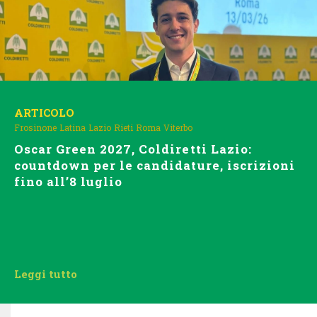
ARTICOLO
Frosinone
Latina
Lazio
Rieti
Roma
Viterbo
Oscar Green 2027, Coldiretti Lazio:
countdown per le candidature, iscrizioni
fino all’8 luglio
Leggi tutto