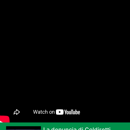
La denuncia di Coldiretti