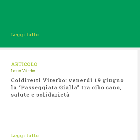
Leggi tutto
ARTICOLO
Lazio
Viterbo
Coldiretti Viterbo: venerdì 19 giugno
la “Passeggiata Gialla” tra cibo sano,
salute e solidarietà
Leggi tutto