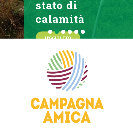
stato di
calamità
LEGGI TUTTO