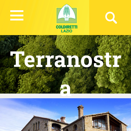
Terranostr
a