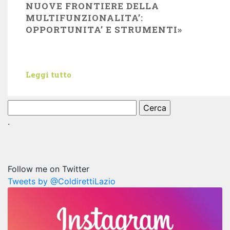
NUOVE FRONTIERE DELLA
MULTIFUNZIONALITA’:
OPPORTUNITA’ E STRUMENTI»
Leggi tutto
Ricerca
per:
.
Follow me on Twitter
Tweets by @ColdirettiLazio