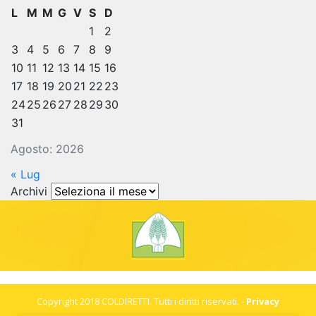
L
M
M
G
V
S
D
1
2
3
4
5
6
7
8
9
10
11
12
13
14
15
16
17
18
19
20
21
22
23
24
25
26
27
28
29
30
31
Agosto: 2026
« Lug
Archivi
Archivi
Copyright 2018 COLDIRETTI. Tutti i diritti riservati. -
Privacy