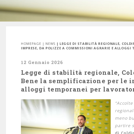
HOMEPAGE
|
NEWS
| LEGGE DI STABILITÀ REGIONALE, COLDI
IMPRESE, DA POLIZZE A COMMISSIONI AGRARIE E ALLOGGI
12 Gennaio 2026
Legge di stabilità regionale, Col
Bene la semplificazione per le 
alloggi temporanei per lavorator
“Accolte
regional
meno bur
partire 
di
Coldi