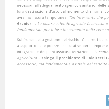
necessari all’adeguamento igienico-sanitario, delle 
loro destinazione d’uso, dal momento che non si conf
avranno natura temporanea.
“Un intervento che pun
Granieri
-. Le nostre aziende agricole favoriscono 
fondamentale per il loro inserimento nella rete so
Sul fronte della gestione del rischio, Coldiretti Lazi
a supporto delle polizze assicurative per le imprese
integrazione dei piani assicurativi nazionali.
“I camb
agricoltura –
spiega il presidente di Coldiretti L
accessorio, ma fondamentale a tutela del reddito 