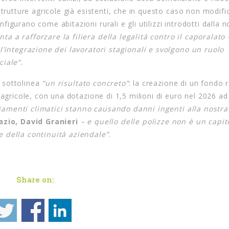
strutture agricole già esistenti, che in questo caso non modifi
igurano come abitazioni rurali e gli utilizzi introdotti dalla 
ta a rafforzare la filiera della legalità contro il caporalato
l’integrazione dei lavoratori stagionali e svolgono un ruolo
ciale”.
o sottolinea
“un risultato concreto”
: la creazione di un fondo 
 agricole, con una dotazione di 1,5 milioni di euro nel 2026 ad
iamenti climatici stanno causando danni ingenti alla nostra
azio, David Granieri
– e quello delle polizze non è un capit
e della continuità aziendale”
.
Share on: