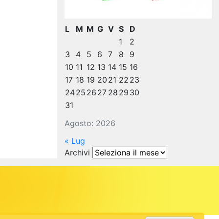
L
M
M
G
V
S
D
1
2
3
4
5
6
7
8
9
10
11
12
13
14
15
16
17
18
19
20
21
22
23
24
25
26
27
28
29
30
31
Agosto: 2026
« Lug
Archivi
Archivi