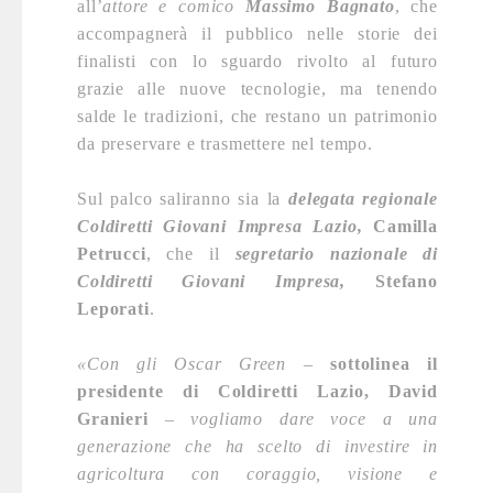
all’
attore e comico
Massimo Bagnato
, che
accompagnerà il pubblico nelle storie dei
finalisti con lo sguardo rivolto al futuro
grazie alle nuove tecnologie, ma tenendo
salde le tradizioni, che restano un patrimonio
da preservare e trasmettere nel tempo.
Sul palco saliranno sia la
delegata regionale
Coldiretti Giovani Impresa Lazio,
Camilla
Petrucci
, che il
segretario nazionale di
Coldiretti Giovani Impresa,
Stefano
Leporati
.
«Con gli Oscar Green –
sottolinea il
presidente di Coldiretti Lazio,
David
Granieri
– vogliamo dare voce a una
generazione che ha scelto di investire in
agricoltura con coraggio, visione e