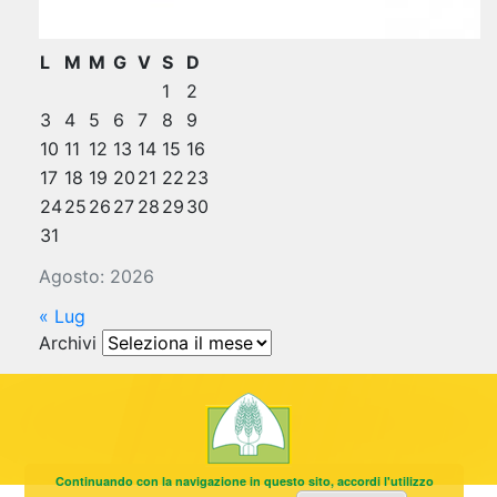
L
M
M
G
V
S
D
1
2
3
4
5
6
7
8
9
10
11
12
13
14
15
16
17
18
19
20
21
22
23
24
25
26
27
28
29
30
31
Agosto: 2026
« Lug
Archivi
Archivi
Continuando con la navigazione in questo sito, accordi l'utilizzo