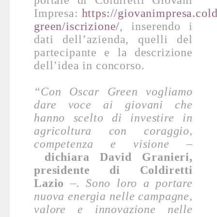
portale di Coldiretti Giovani
Impresa:
https://giovanimpresa.coldi
green/iscrizione/
, inserendo i
dati dell’azienda, quelli del
partecipante e la descrizione
dell’idea in concorso.
“Con Oscar Green vogliamo
dare voce ai giovani che
hanno scelto di investire in
agricoltura con coraggio,
competenza e visione –
dichiara David Granieri,
presidente di Coldiretti
Lazio
–. Sono loro a portare
nuova energia nelle campagne,
valore e innovazione nelle