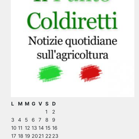
L
M
M
G
V
S
D
1
2
3
4
5
6
7
8
9
10
11
12
13
14
15
16
17
18
19
20
21
22
23