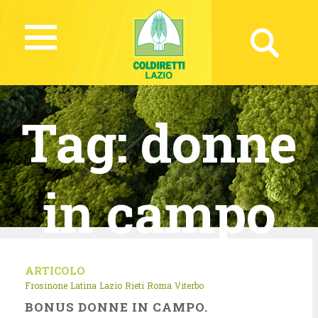
Tag:
donne
in campo
ARTICOLO
Frosinone
Latina
Lazio
Rieti
Roma
Viterbo
BONUS DONNE IN CAMPO.