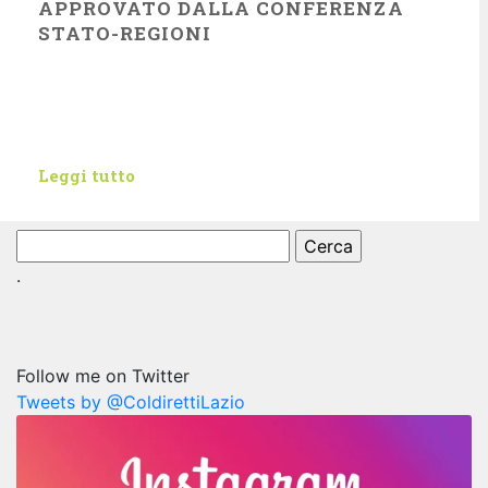
APPROVATO DALLA CONFERENZA
STATO-REGIONI
Leggi tutto
Ricerca
per:
.
Follow me on Twitter
Tweets by @ColdirettiLazio